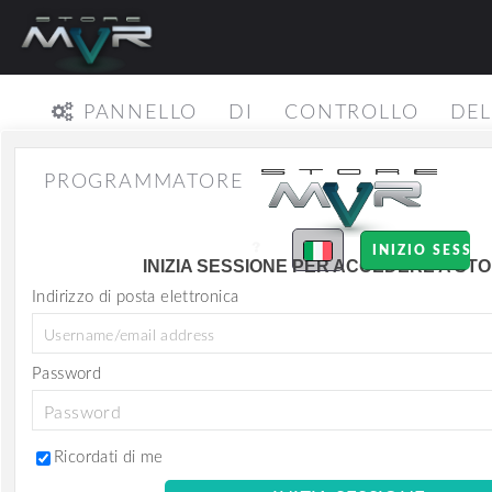
PANNELLO DI CONTROLLO DEL
PROGRAMMATORE
INIZIO SESSI
INIZIA SESSIONE PER ACCEDERE A S
Indirizzo di posta elettronica
Password
Ricordati di me