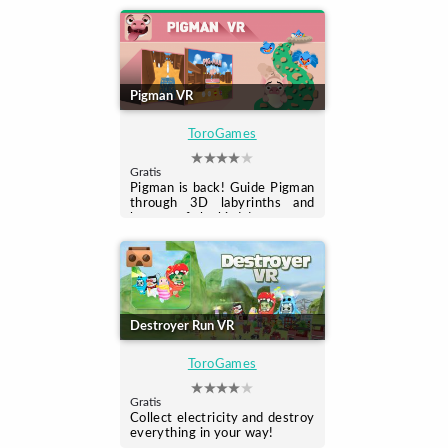
Pigman VR
ToroGames
Gratis
Pigman is back! Guide Pigman
through 3D labyrinths and
beware of the birds!
Destroyer Run VR
ToroGames
Gratis
Collect electricity and destroy
everything in your way!