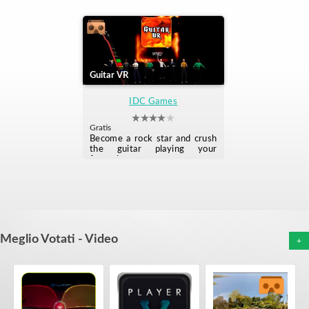
Guitar VR
IDC Games
Gratis
Become a rock star and crush
the guitar playing your
favourite songs
Meglio Votati - Video
+