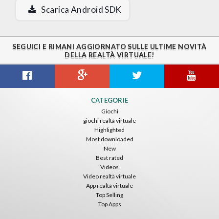
Scarica Android SDK
SEGUICI E RIMANI AGGIORNATO SULLE ULTIME NOVITÀ
DELLA REALTÀ VIRTUALE!
CATEGORIE
Giochi
giochi realtà virtuale
Highlighted
Most downloaded
New
Best rated
Videos
Video realtà virtuale
App realtà virtuale
Top Selling
Top Apps