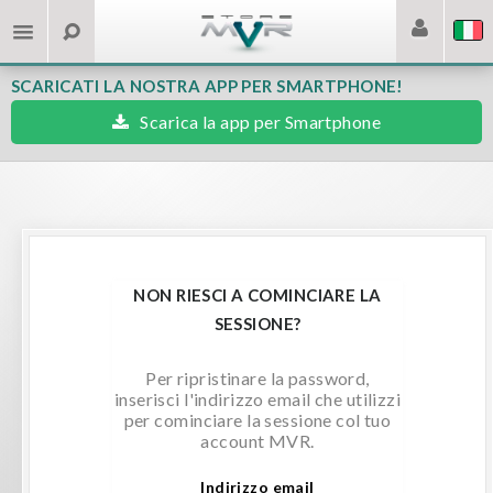
SCARICATI LA NOSTRA APP PER SMARTPHONE!
Scarica la app per Smartphone
NON RIESCI A COMINCIARE LA
SESSIONE?
Per ripristinare la password,
inserisci l'indirizzo email che utilizzi
per cominciare la sessione col tuo
account MVR.
Indirizzo email