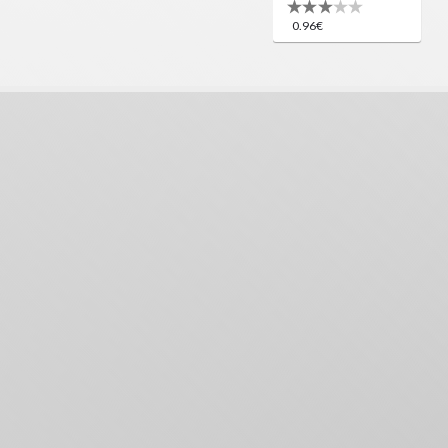
0.96€