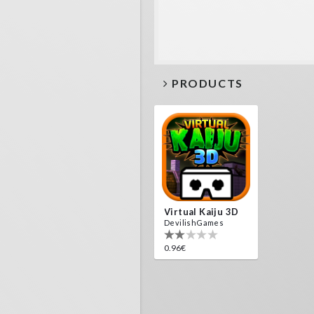
PRODUCTS
Virtual Kaiju 3D
DevilishGames
0.96€