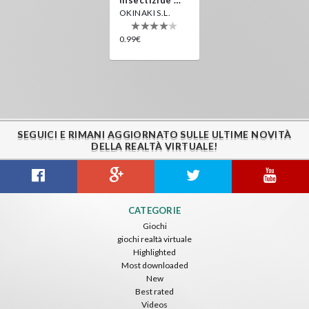
OKINAKI S.L.
0.99€
SEGUICI E RIMANI AGGIORNATO SULLE ULTIME NOVITÀ
DELLA REALTÀ VIRTUALE!
CATEGORIE
Giochi
giochi realtà virtuale
Highlighted
Most downloaded
New
Best rated
Videos