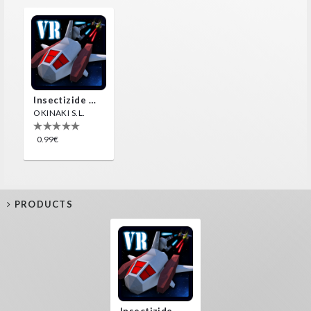
Insectizide Wars VR
OKINAKI S.L.
0.99€
PRODUCTS
Insectizide Wars VR