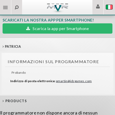
SCARICATI LA NOSTRA APP PER SMARTPHONE!
Scarica la app per Smartphone
PATRICIA
INFORMAZIONI SUL PROGRAMMATORE
Probando
Indirizzo di posta elettronica:
pmartin@idcgames.com
PRODUCTS
Il programmatore non dispone ancora di nessun