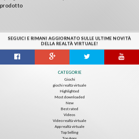
prodotto
SEGUICI E RIMANI AGGIORNATO SULLE ULTIME NOVITÀ
DELLA REALTÀ VIRTUALE!
CATEGORIE
Giochi
giochi realtà virtuale
Highlighted
Most downloaded
New
Best rated
Videos
Video realtà virtuale
App realtà virtuale
Top Selling
Top Apps