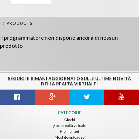
PRODUCTS
Il programmatore non dispone ancora di nessun
prodotto
SEGUICI E RIMANI AGGIORNATO SULLE ULTIME NOVITÀ
DELLA REALTÀ VIRTUALE!
CATEGORIE
Giochi
giochi realtà virtuale
Highlighted
Most downloaded