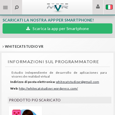
SCARICATI LA NOSTRA APP PER SMARTPHONE!
Scarica la app per Smartphone
WHITECATSTUDIO VR
INFORMAZIONI SUL PROGRAMMATORE
Estudio independiente de desarrollo de aplicaciones para
visores de realidad virtual
Indirizzo di posta elettronica:
whitecatstudiovr@gmail.com
Web:
http://whitecatstudiovr.wordpress.com/
PRODOTTO PIÙ SCARICATO