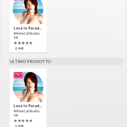
Love In Paradise
WhiteCatStudio
VR
0.99€
ULTIMO PRODOTTO
Love In Paradise
WhiteCatStudio
VR
0.99€