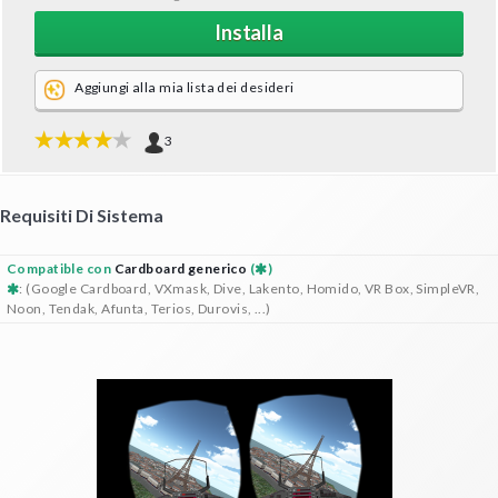
Installa
Aggiungi alla mia lista dei desideri
3
Requisiti Di Sistema
Compatible con
Cardboard generico
(
)
: (Google Cardboard, VXmask, Dive, Lakento, Homido, VR Box, SimpleVR,
Noon, Tendak, Afunta, Terios, Durovis, ...)