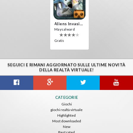
Aliens Invasion VR
Maysalward
Gratis
SEGUICI E RIMANI AGGIORNATO SULLE ULTIME NOVITÀ
DELLA REALTÀ VIRTUALE!
CATEGORIE
Giochi
giochi realtà virtuale
Highlighted
Most downloaded
New
Best rated