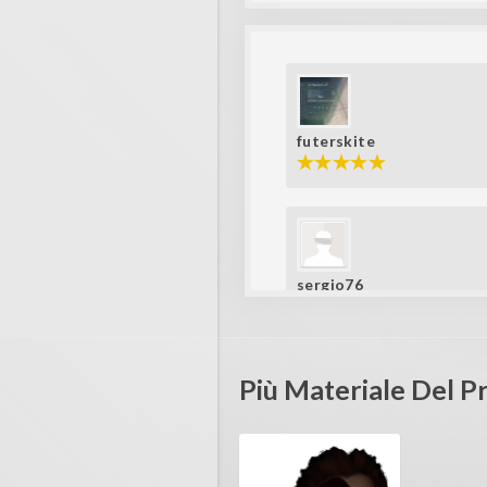
futerskite
sergio76
Più Materiale Del 