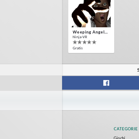
Weeping Angels VR
Ninja-VR
Gratis
CATEGORIE
Giochi