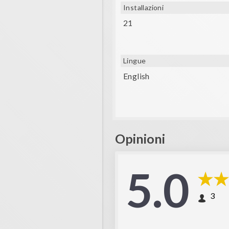
Installazioni
21
Lingue
English
Opinioni
5.0
3