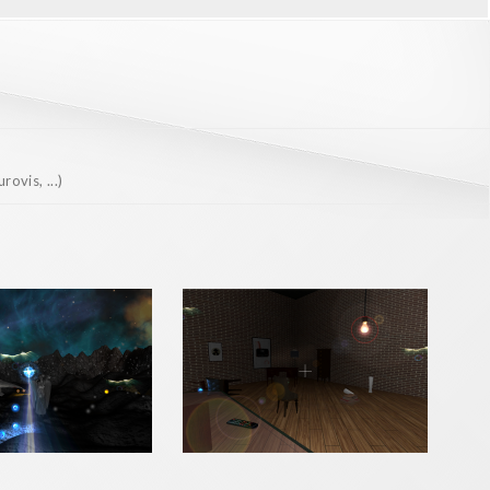
ovis, ...)