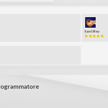
SantiRey
Programmatore