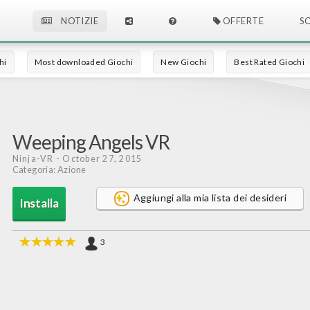
NOTIZIE
OFFERTE
S
hi
Most downloaded Giochi
New Giochi
Best Rated Giochi
Weeping Angels VR
Ninja-VR
- October 27, 2015
Categoria: Azione
Aggiungi alla mia lista dei desideri
Installa
3