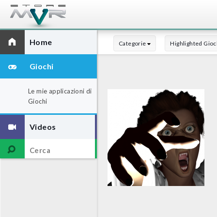
Home
Categorie
Highlighted Gioc
Giochi
Le mie applicazioni di
Giochi
Videos