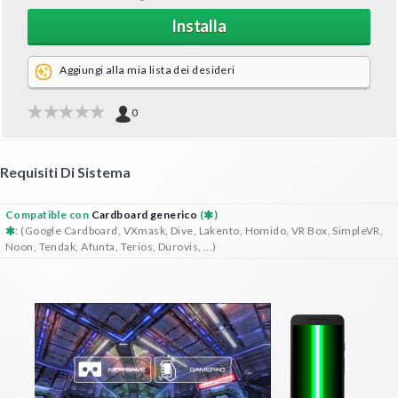
Installa
Aggiungi alla mia lista dei desideri
0
Requisiti Di Sistema
Compatible con
Cardboard generico
(
)
: (Google Cardboard, VXmask, Dive, Lakento, Homido, VR Box, SimpleVR,
Noon, Tendak, Afunta, Terios, Durovis, ...)