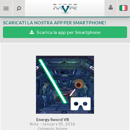
SCARICATI LA NOSTRA APP PER SMARTPHONE!
Scarica la app per Smartphone
Energy Sword VR
Nvía
- January 05, 2016
Categoria: Azione