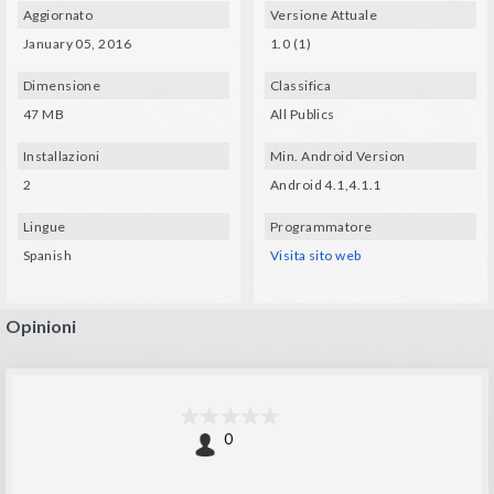
Aggiornato
Versione Attuale
January 05, 2016
1.0 (1)
Dimensione
Classifica
47 MB
All Publics
Installazioni
Min. Android Version
2
Android 4.1,4.1.1
Lingue
Programmatore
Spanish
Visita sito web
Opinioni
0