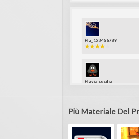
Fla_123456789
Flavia cecilia
like it!
Più Materiale Del 