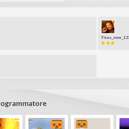
Yisus_new_12
Programmatore