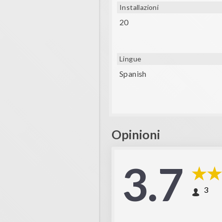
Installazioni
20
Lingue
Spanish
Opinioni
3.7
3