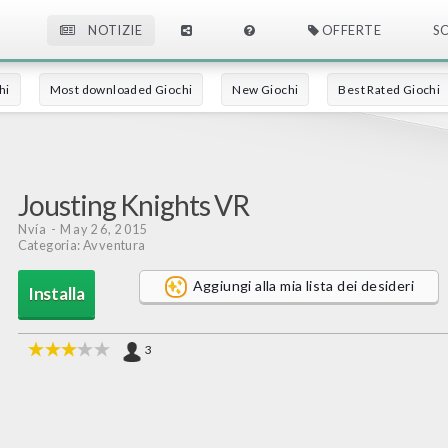
NOTIZIE
OFFERTE
S
hi
Most downloaded Giochi
New Giochi
Best Rated Giochi
Jousting Knights VR
Nvía
- May 26, 2015
Categoria: Avventura
Aggiungi alla mia lista dei desideri
Installa
3