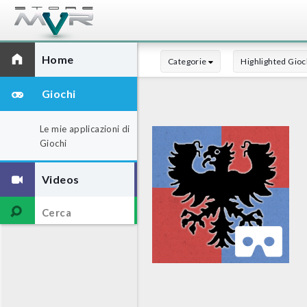
Home
Categorie
Highlighted Gioc
Giochi
Le mie applicazioni di
Giochi
Videos