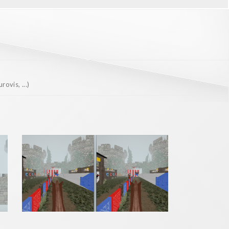
ovis, ...)