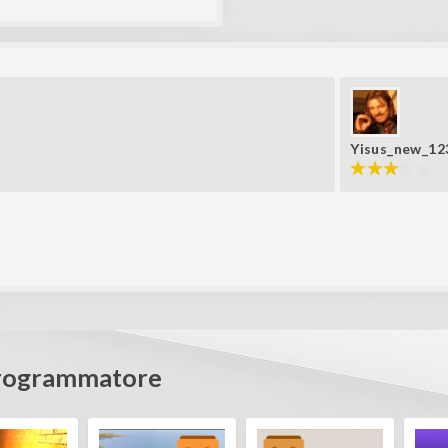
Yisus_new_12
Programmatore