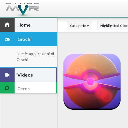
Home
Categorie
Highlighted Gioc
Giochi
Le mie applicazioni di
Giochi
Videos