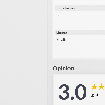
Installazioni
5
Lingue
English
Opinioni
3.0
2