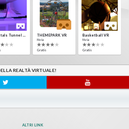
Crystals Tunnel VR
THEMEPARK VR
Basketball VR
Nvía
Nvía
s
Gratis
Gratis
DELLA REALTÀ VIRTUALE!
ALTRI LINK