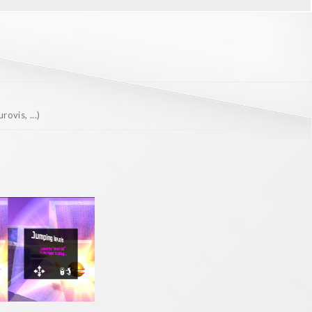
ovis, ...)