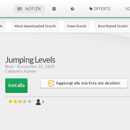
NOTIZIE
OFFERTE
S
hi
Most downloaded Giochi
New Giochi
Best Rated Giochi
Jumping Levels
Nvía
- December 01, 2015
Categoria: Azione
Aggiungi alla mia lista dei desideri
Installa
2