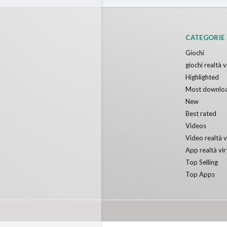
CATEGORIE
Giochi
giochi realtà v
Highlighted
Most downlo
New
Best rated
Videos
Video realtà v
App realtà vir
Top Selling
Top Apps