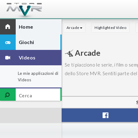
Home
Arcade
Highlighted Video
Giochi
Arcade
Videos
Se ti piacciono le serie, i film o 
dello Store MVR.
Sentiti parte del
Le mie applicazioni di
Videos