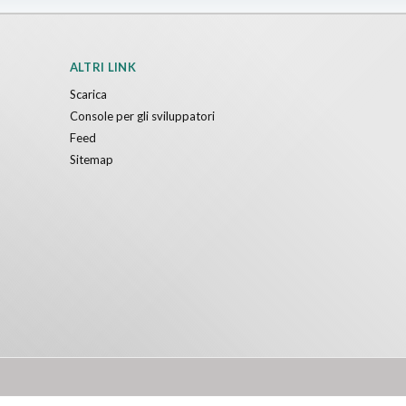
ALTRI LINK
Scarica
Console per gli sviluppatori
Feed
Sitemap