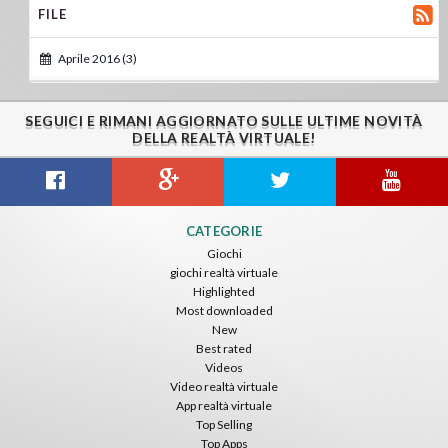
FILE
Aprile 2016 (3)
SEGUICI E RIMANI AGGIORNATO SULLE ULTIME NOVITÀ
DELLA REALTÀ VIRTUALE!
CATEGORIE
Giochi
giochi realtà virtuale
Highlighted
Most downloaded
New
Best rated
Videos
Video realtà virtuale
App realtà virtuale
Top Selling
Top Apps