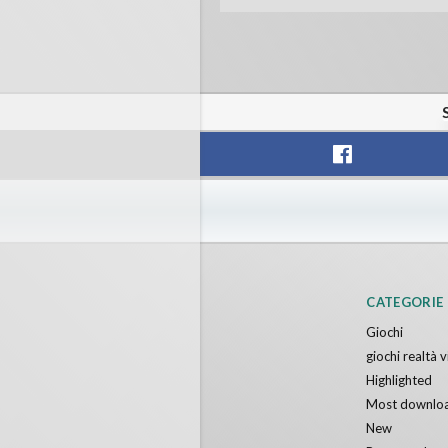
CATEGORIE
Giochi
giochi realtà v
Highlighted
Most downlo
New