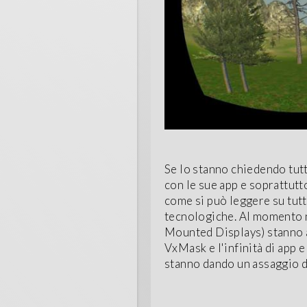
Se lo stanno chiedendo tutti
con le sue app e soprattutt
come si può leggere su tutte
tecnologiche. Al momento n
Mounted Displays) stanno 
VxMask e l'infinità di app e
stanno dando un assaggio de