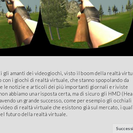
 gli amanti dei videogiochi, visto il boom della realtà virtu
o con i giochi di realtà virtuale, che stanno spopolando da
 le notizie e articoli dei più importanti giornali e riviste
on abbiamo una risposta certa, ma di sicuro gli HMD (Hea
avendo un grande successo, come per esempio gli occhiali
 video di realtà virtuale che esistono già sul mercato, i qual
l futuro della realtà virtuale.
Success