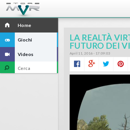
Home
LA REALTÀ VI
Giochi
FUTURO DEI V
April 11, 2016 - 17:09:03
Videos