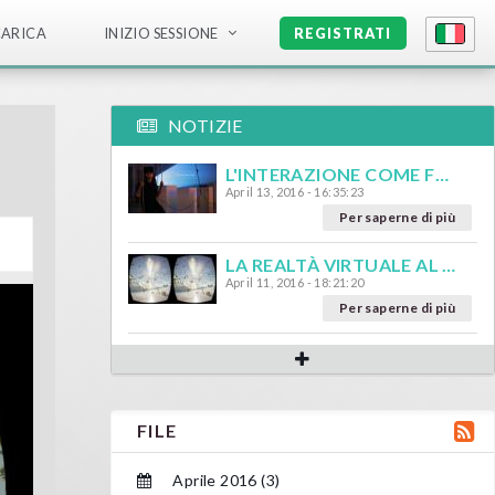
CARICA
INIZIO SESSIONE
REGISTRATI
NOTIZIE
L'INTERAZIONE COME FULCRO DELL'ESPERIENZA DELLA REALTÀ VIRTUALE
April 13, 2016 - 16:35:23
Per saperne di più
LA REALTÀ VIRTUALE AL GIORNO D'OGGI
April 11, 2016 - 18:21:20
Per saperne di più
FILE
Aprile 2016 (3)