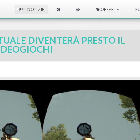
NOTIZIE
OFFERTE
S
RTUALE DIVENTERÀ PRESTO IL
IDEOGIOCHI