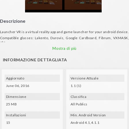
Descrizione
Launcher VR is a virtual reality app and game launcher for your android device.
Compatible glasses: Lakento, Durovis, Google Cardboard, Fibrum, VXMASK,
etc.
Mostra di più
INFORMAZIONE DETTAGLIATA
Aggiornato
Versione Attuale
June 06, 2016
1.1 (1)
Dimensione
Classifica
25 MB
All Publics
Installazioni
Min. Android Version
15
Android 4.1,4.1.1