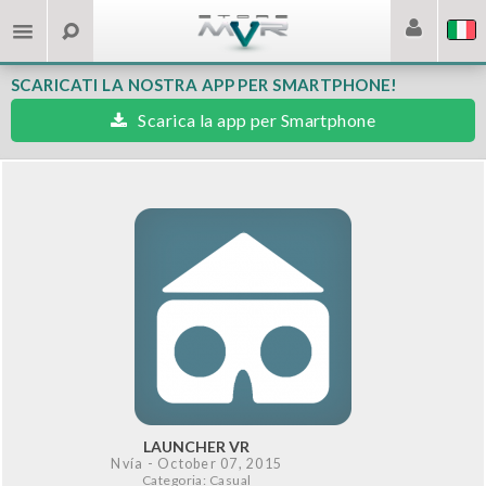
SCARICATI LA NOSTRA APP PER SMARTPHONE!
Scarica la app per Smartphone
LAUNCHER VR
Nvía
- October 07, 2015
Categoria: Casual