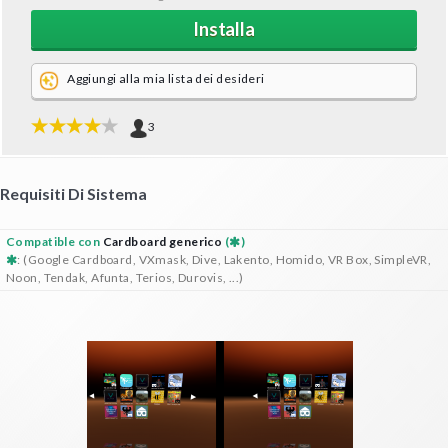
Installa
Aggiungi alla mia lista dei desideri
3
Requisiti Di Sistema
Compatible con
Cardboard generico
(
)
: (Google Cardboard, VXmask, Dive, Lakento, Homido, VR Box, SimpleVR,
Noon, Tendak, Afunta, Terios, Durovis, ...)