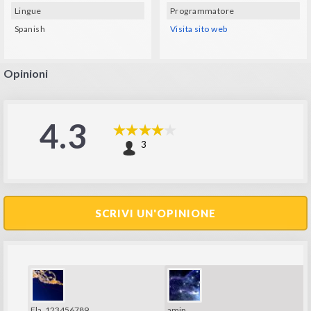
Lingue
Programmatore
Spanish
Visita sito web
Opinioni
4.3
3
SCRIVI UN'OPINIONE
Fla_123456789
amip