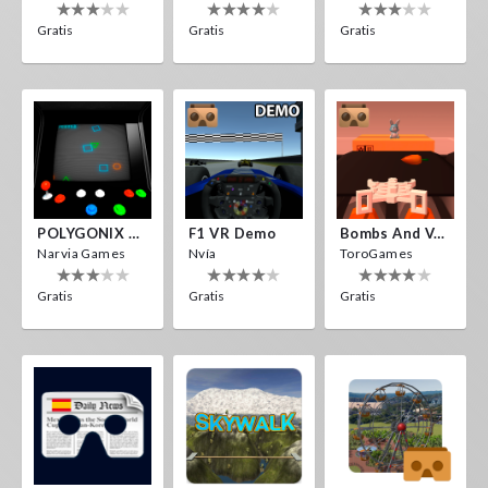
Gratis
Gratis
Gratis
POLYGONIX VR
F1 VR Demo
Bombs And Veggies
Narvia Games
Nvía
ToroGames
Gratis
Gratis
Gratis