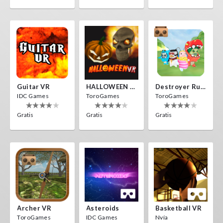
Guitar VR
HALLOWEEN VR
Destroyer Run VR
IDC Games
ToroGames
ToroGames
Gratis
Gratis
Gratis
Archer VR
Asteroids
Basketball VR
ToroGames
IDC Games
Nvía