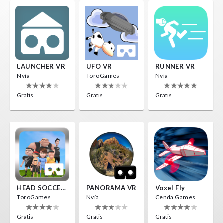
LAUNCHER VR
UFO VR
RUNNER VR
Nvía
ToroGames
Nvía
Gratis
Gratis
Gratis
HEAD SOCCER VR
PANORAMA VR
Voxel Fly
ToroGames
Nvía
Cenda Games
Gratis
Gratis
Gratis