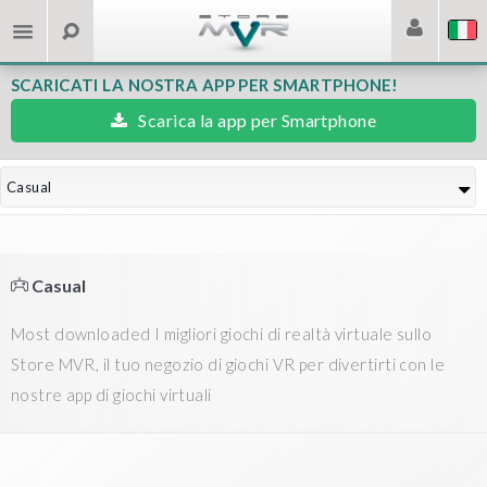
SCARICATI LA NOSTRA APP PER SMARTPHONE!
Scarica la app per Smartphone
Casual
Casual
Most downloaded I migliori giochi di realtà virtuale sullo
Store MVR, il tuo negozio di giochi VR per divertirti con le
nostre app di giochi virtuali