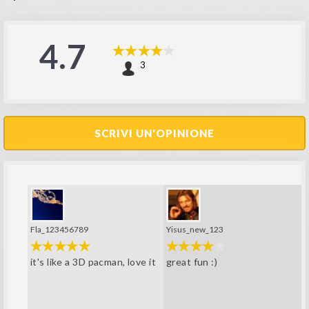
4.7
3
SCRIVI UN'OPINIONE
Fla_123456789
Yisus_new_123
it's like a 3D pacman, love it
great fun :)