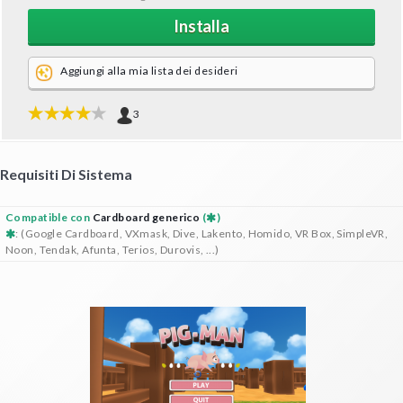
Installa
Aggiungi alla mia lista dei desideri
3
Requisiti Di Sistema
Compatible con
Cardboard generico
(
)
: (Google Cardboard, VXmask, Dive, Lakento, Homido, VR Box, SimpleVR,
Noon, Tendak, Afunta, Terios, Durovis, ...)