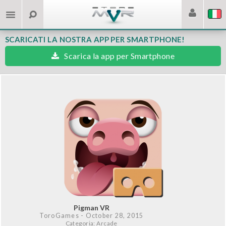
SCARICATI LA NOSTRA APP PER SMARTPHONE!
Scarica la app per Smartphone
Pigman VR
ToroGames
- October 28, 2015
Categoria: Arcade