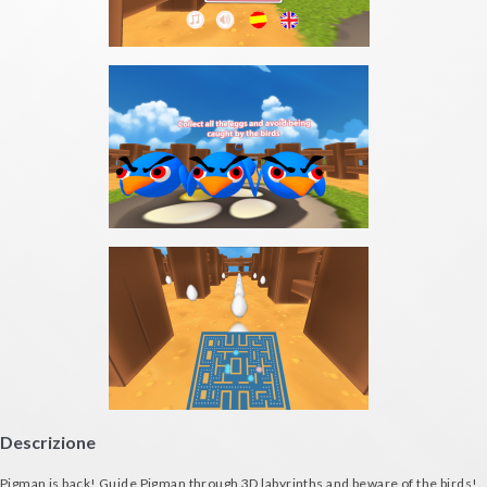
Descrizione
Pigman is back! Guide Pigman through 3D labyrinths and beware of the birds!