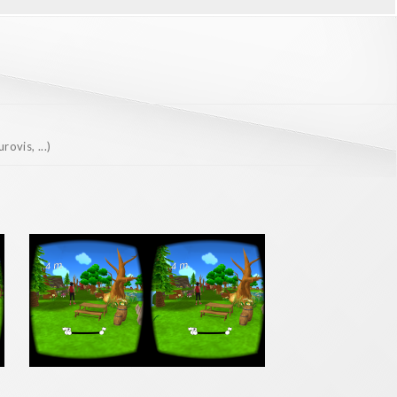
ovis, ...)