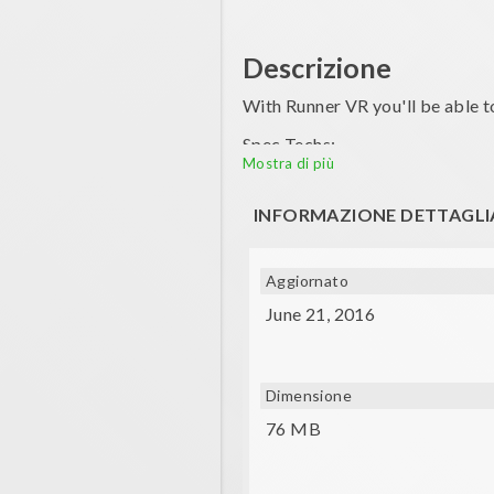
Descrizione
With Runner VR you'll be able t
Spec Techs:
Mostra di più
Gyro and a compatible glasses
INFORMAZIONE DETTAGLI
Aggiornato
June 21, 2016
Dimensione
76 MB