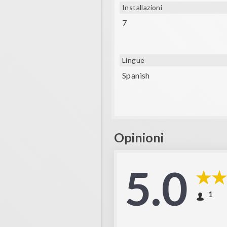
Installazioni
7
Lingue
Spanish
Opinioni
5.0
1