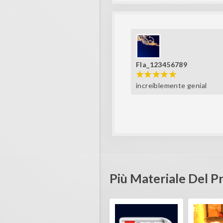
Fla_123456789
increíblemente genial
Più Materiale Del 