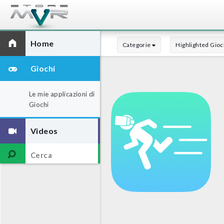
Home
Categorie
Highlighted Gioc
Giochi
Le mie applicazioni di
Giochi
Videos