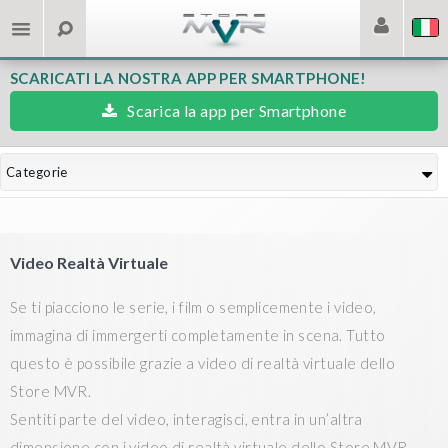
SCARICATI LA NOSTRA APP PER SMARTPHONE!
Scarica la app per Smartphone
Categorie
Video Realtà Virtuale
Se ti piacciono le serie, i film o semplicemente i video,
immagina di immergerti completamente in scena. Tutto
questo è possibile grazie a video di realtà virtuale dello
Store MVR.
Sentiti parte del video, interagisci, entra in un’altra
dimensione con i video di realtà virtuale dello Store MVR.