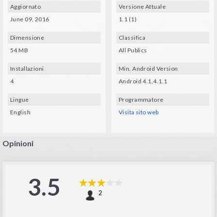
Aggiornato
Versione Attuale
June 09, 2016
1.1 (1)
Dimensione
Classifica
54 MB
All Publics
Installazioni
Min. Android Version
4
Android 4.1,4.1.1
Lingue
Programmatore
English
Visita sito web
Opinioni
3.5
2