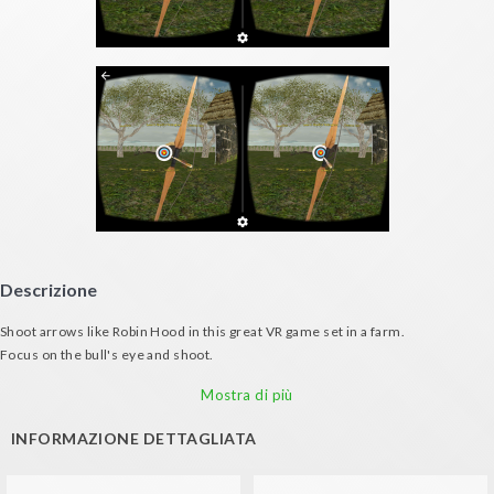
Descrizione
Shoot arrows like Robin Hood in this great VR game set in a farm.
Focus on the bull's eye and shoot.
You'll need to consider the wind and distance to consistently score high!
Mostra di più
INFORMAZIONE DETTAGLIATA