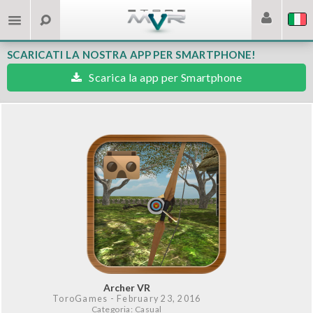
SCARICATI LA NOSTRA APP PER SMARTPHONE!
Scarica la app per Smartphone
Archer VR
ToroGames
- February 23, 2016
Categoria: Casual