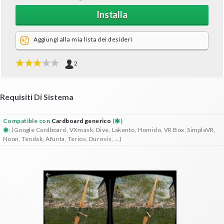
Installa
Aggiungi alla mia lista dei desideri
2
Requisiti Di Sistema
Compatible con
Cardboard generico
(
)
: (Google Cardboard, VXmask, Dive, Lakento, Homido, VR Box, SimpleVR,
Noon, Tendak, Afunta, Terios, Durovis, ...)