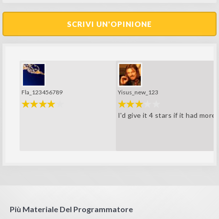
SCRIVI UN'OPINIONE
Fla_123456789
Yisus_new_123
I'd give it 4 stars if it had mor
Più Materiale Del Programmatore