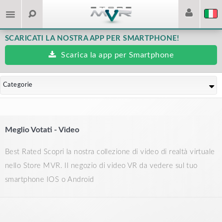
SCARICATI LA NOSTRA APP PER SMARTPHONE!
Scarica la app per Smartphone
Categorie
Meglio Votati - Video
Best Rated Scopri la nostra collezione di video di realtà virtuale
nello Store MVR. Il negozio di video VR da vedere sul tuo
smartphone IOS o Android