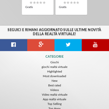
Gratis
Gratis
SEGUICI E RIMANI AGGIORNATO SULLE ULTIME NOVITÀ
DELLA REALTÀ VIRTUALE!
CATEGORIE
Giochi
giochi realtà virtuale
Highlighted
Most downloaded
New
Best rated
Videos
Video realtà virtuale
App realtà virtuale
Top Selling
Top Apps