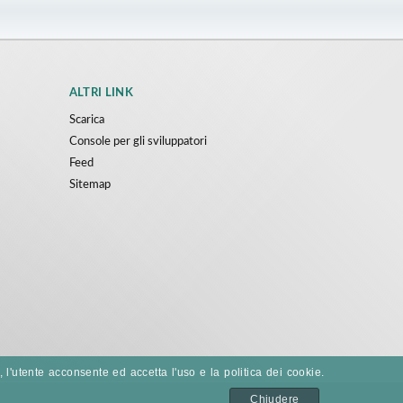
ALTRI LINK
Scarica
Console per gli sviluppatori
Feed
Sitemap
, l'utente acconsente ed accetta l'uso e la politica dei cookie.
Chiudere