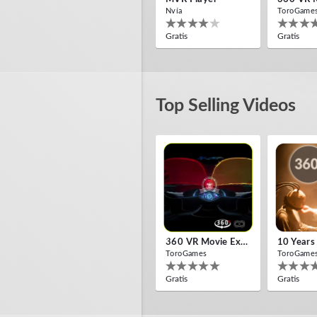
Nvía
ToroGame
Gratis
Gratis
Top Selling Videos
Gravity Box
ToroGames
ToroGame
Gratis
Gratis
360 VR Movie Experience
ToroGames
ToroGame
Gratis
Gratis