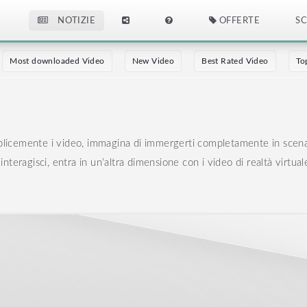
NOTIZIE
OFFERTE
SC
Most downloaded Video
New Video
Best Rated Video
To
emplicemente i video, immagina di immergerti completamente in scena. 
 interagisci, entra in un’altra dimensione con i video di realtà virtu