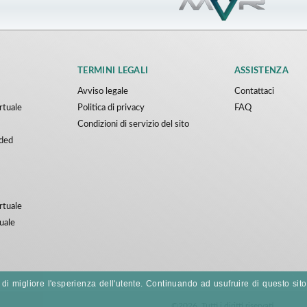
360 VR Movie Experience
10 Years Of Horror Nights
s
ToroGames
Gratis
TERMINI LEGALI
ASSISTENZA
Avviso legale
Contattaci
irtuale
Politica di privacy
FAQ
Condizioni di servizio del sito
ded
rtuale
tuale
e di migliore l'esperienza dell'utente. Continuando ad usufruire di questo sito
©2026. Tutti i diritti riservati