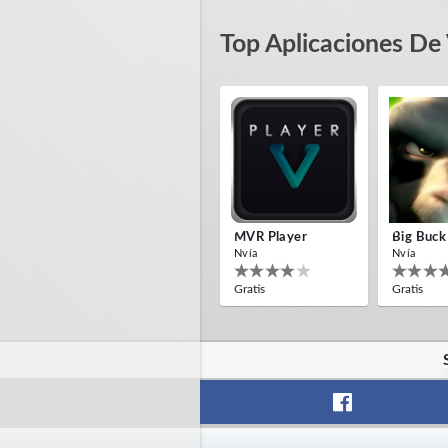
Top Aplicaciones De
Tsuruda I Can Get Really Crazy
ToroGames
ToroGame
Gratis
Gratis
MVR Player
Big Buck
Nvía
Nvía
Gratis
Gratis