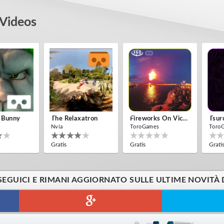
 Videos
New Bom Bom Vr SBS 2020
Caminandes
s
ToroGames
Gratis
 Bunny
The Relaxatron
Fireworks On Victory Day
Nvía
ToroGames
Toro
Gratis
Gratis
Grati
SEGUICI E RIMANI AGGIORNATO SULLE ULTIME NOVITÀ 