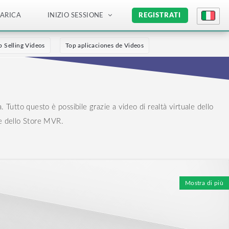
ARICA
INIZIO SESSIONE
REGISTRATI
p Selling Videos
Top aplicaciones de Videos
Tutto questo è possibile grazie a video di realtà virtuale dello
ale dello Store MVR.
Mostra di più