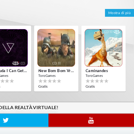
Mostra di più
Tsuruda I Can Get Really Crazy
New Bom Bom Vr SBS 2020
Caminandes
Games
ToroGames
ToroGames
s
Gratis
Gratis
DELLA REALTÀ VIRTUALE!