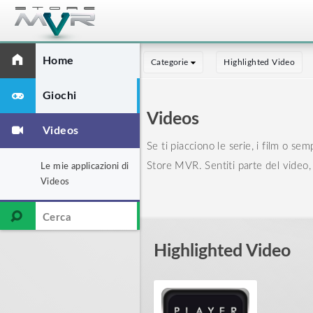
Home
Categorie
Highlighted Video
Giochi
Videos
Videos
Se ti piacciono le serie, i film o s
Store MVR.
Sentiti parte del video,
Le mie applicazioni di
Videos
Highlighted Video