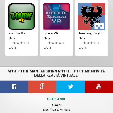
Zombie VR
Space VR
Jousting Knights VR
Nvía
Nvía
Nvía
Gratis
Gratis
Gratis
SEGUICI E RIMANI AGGIORNATO SULLE ULTIME NOVITÀ
DELLA REALTÀ VIRTUALE!
CATEGORIE
Giochi
giochi realtà virtuale