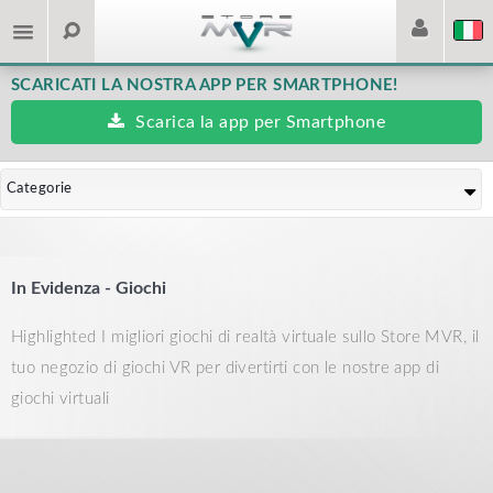
SCARICATI LA NOSTRA APP PER SMARTPHONE!
Scarica la app per Smartphone
Categorie
In Evidenza - Giochi
Highlighted I migliori giochi di realtà virtuale sullo Store MVR, il
tuo negozio di giochi VR per divertirti con le nostre app di
giochi virtuali