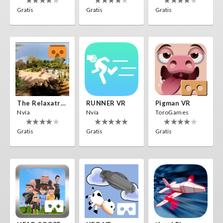
Gratis
Gratis
Gratis
The Relaxatron
RUNNER VR
Pigman VR
Nvía
Nvía
ToroGames
Gratis
Gratis
Gratis