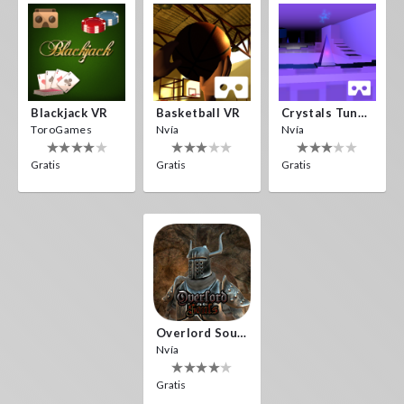
Blackjack VR
Basketball VR
Crystals Tunnel VR
ToroGames
Nvía
Nvía
Gratis
Gratis
Gratis
Overlord Souls
Nvía
Gratis