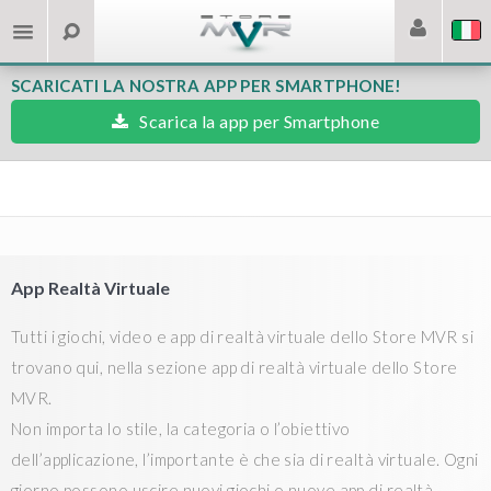
SCARICATI LA NOSTRA APP PER SMARTPHONE!
Scarica la app per Smartphone
App Realtà Virtuale
Tutti i giochi, video e app di realtà virtuale dello Store MVR si
trovano qui, nella sezione app di realtà virtuale dello Store
MVR.
Non importa lo stile, la categoria o l’obiettivo
dell’applicazione, l’importante è che sia di realtà virtuale. Ogni
giorno possono uscire nuovi giochi o nuove app di realtà