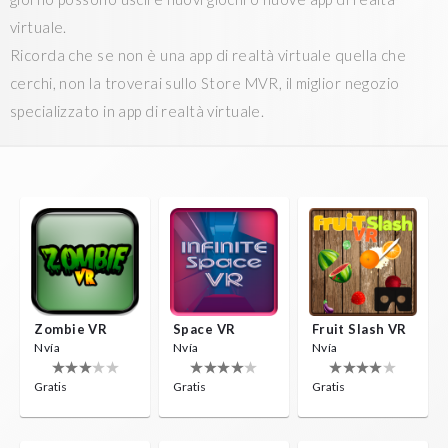
virtuale.
Ricorda che se non è una app di realtà virtuale quella che
cerchi, non la troverai sullo Store MVR, il miglior negozio
specializzato in app di realtà virtuale.
Zombie VR
Space VR
Fruit Slash VR
Nvía
Nvía
Nvía
Gratis
Gratis
Gratis