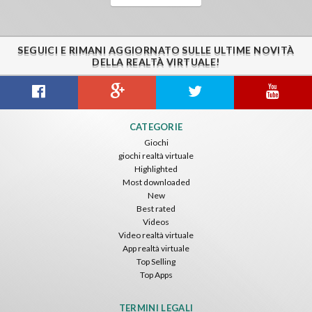
SEGUICI E RIMANI AGGIORNATO SULLE ULTIME NOVITÀ
DELLA REALTÀ VIRTUALE!
CATEGORIE
Giochi
giochi realtà virtuale
Highlighted
Most downloaded
New
Best rated
Videos
Video realtà virtuale
App realtà virtuale
Top Selling
Top Apps
TERMINI LEGALI