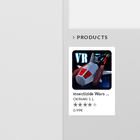
PRODUCTS
Insectizide Wars VR
OKINAKI S.L.
0.99€