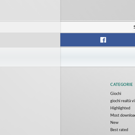
CATEGORIE
Giochi
giochi realtà v
Highlighted
Most downloa
New
Best rated