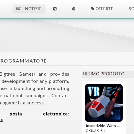
NOTIZIE
OFFERTE
SC
 PROGRAMMATORE
Bigtree Games) and provides
ULTIMO PRODOTTO
 development for any platform.
tise in launching and promoting
ernational campaigns. Contact
eogame is a success.
posta elettronica:
om
Insectizide Wars VR
OKINAKI S.L.