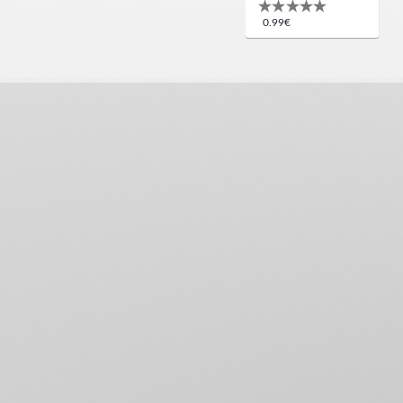
0.99€