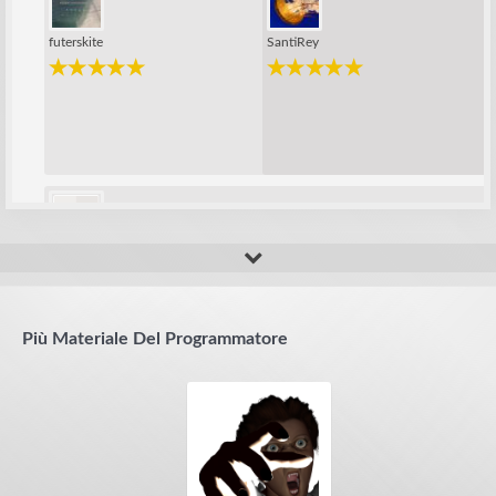
futerskite
SantiRey
sergio76
Più Materiale Del Programmatore