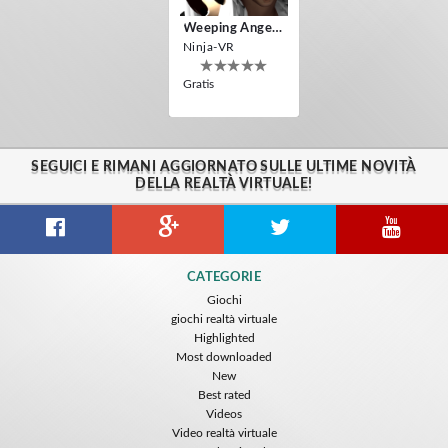
Weeping Angels VR
Ninja-VR
Gratis
SEGUICI E RIMANI AGGIORNATO SULLE ULTIME NOVITÀ
DELLA REALTÀ VIRTUALE!
CATEGORIE
Giochi
giochi realtà virtuale
Highlighted
Most downloaded
New
Best rated
Videos
Video realtà virtuale