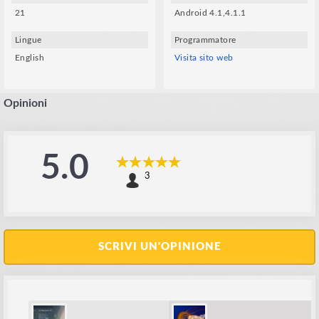
21
Android 4.1,4.1.1
Lingue
Programmatore
English
Visita sito web
Opinioni
5.0
3
SCRIVI UN'OPINIONE