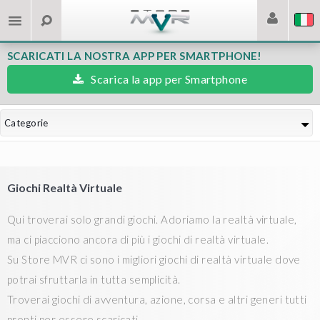
SCARICATI LA NOSTRA APP PER SMARTPHONE!
Scarica la app per Smartphone
Categorie
Giochi Realtà Virtuale
Qui troverai solo grandi giochi. Adoriamo la realtà virtuale,
ma ci piacciono ancora di più i giochi di realtà virtuale.
Su Store MVR ci sono i migliori giochi di realtà virtuale dove
potrai sfruttarla in tutta semplicità.
Troverai giochi di avventura, azione, corsa e altri generi tutti
pronti per essere scaricati.