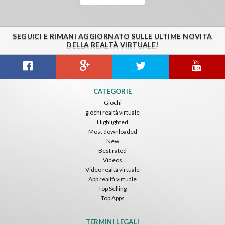
SEGUICI E RIMANI AGGIORNATO SULLE ULTIME NOVITÀ
DELLA REALTÀ VIRTUALE!
CATEGORIE
Giochi
giochi realtà virtuale
Highlighted
Most downloaded
New
Best rated
Videos
Video realtà virtuale
App realtà virtuale
Top Selling
Top Apps
TERMINI LEGALI