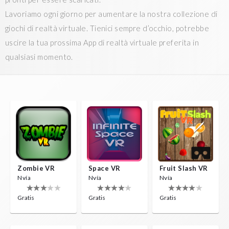
Lavoriamo ogni giorno per aumentare la nostra collezione di
giochi di realtà virtuale. Tienici sempre d’occhio, potrebbe
uscire la tua prossima App di realtà virtuale preferita in
qualsiasi momento.
Zombie VR
Space VR
Fruit Slash VR
Nvía
Nvía
Nvía
Gratis
Gratis
Gratis